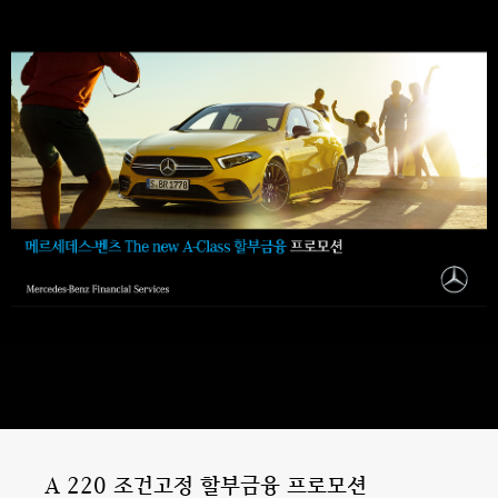
A 220 조건고정 할부금융 프로모션