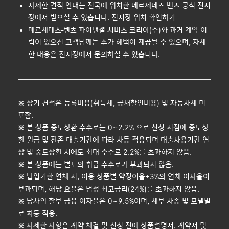
자세한 견적 안내는 전국에 위치한 메르세데스-벤츠 공식 전시
장에서 받으실 수 있습니다.
전시장 위치 확인하기
메르세데스-벤츠 파이낸셜 서비스 코리아(주)와 과거 계약 이
력이 있으신 고객님께는 추가 혜택이 제공될 수 있으며, 자세
한 내용은 전시장에서 문의하실 수 있습니다.
※ 상기 견적은 등록비용(취득세, 공채할인비용) 및 자동차세 미
포함.
※ 본 상품 중도상환 수수료는 0~2.2% 으로 신청 시점에 중도상
환 원금 및 잔존 대출기간에 따라 차등 적용되며 대출사용기간 연
장 및 중도상환 시에도 최대 수수료 2.2%를 초과하지 않음.
※ 본 상품에는 별도의 취급 수수료가 부과되지 않음.
※ 납입기한 연체 시, 이용 상품별 약정이율+3%의 연체 이자율이
부과되며, 해당 요율은 법정 최고금리(24%)를 초과하지 않음.
※ 당사의 할부 금융 이자율은 0~9.5%이며, 세부 차종 및 모델별
로 차등 적용.
※ 자세한 사항은 계약 체결 및 신청 전에 상품설명서, 계약서 및